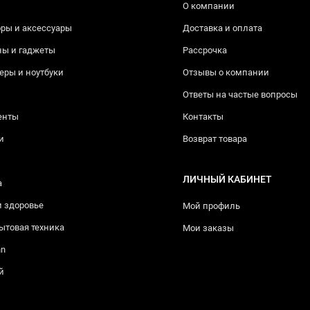
О компании
ры и аксессуары
Доставка и оплата
ны и гаджеты
Рассрочка
ры и ноутбуки
Отзывы о компании
Ответы на частые вопросы
енты
Контакты
и
Возврат товара
ЛИЧНЫЙ КАБИНЕТ
а
и здоровье
Мой профиль
ытовая техника
Мои заказы
nn
й