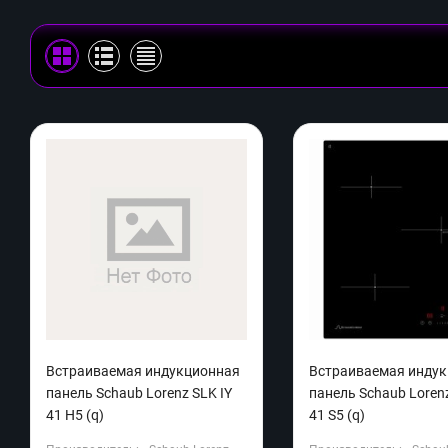
Встраиваемая индукционная
Встраиваемая инду
панель Schaub Lorenz SLK IY
панель Schaub Lorenz
41 H5 (q)
41 S5 (q)