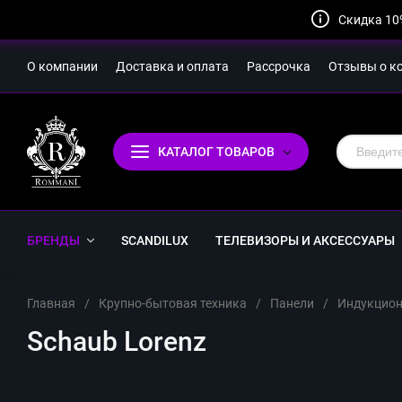
Скидка 10
О компании
Доставка и оплата
Рассрочка
Отзывы о к
КАТАЛОГ ТОВАРОВ
БРЕНДЫ
SCANDILUX
ТЕЛЕВИЗОРЫ И АКСЕССУАРЫ
Главная
/
Крупно-бытовая техника
/
Панели
/
Индукцион
Schaub Lorenz