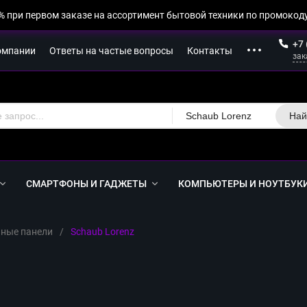
% при первом заказе на ассортимент бытовой техники по промокоду
+7 
омпании
Ответы на частые вопросы
Контакты
зак
Schaub Lorenz
Най
СМАРТФОНЫ И ГАДЖЕТЫ
КОМПЬЮТЕРЫ И НОУТБУК
ные панели
/
Schaub Lorenz