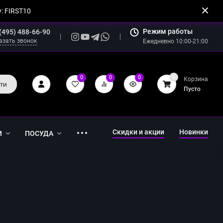
: FIRST10
Режим работы
(495) 488-66-90
азать звонок
Ежедневно 10:00-21:00
0
0
0
0
Корзина
ти
Пусто
Скидки и акции
Новинки
И
ПОСУДА