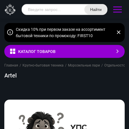
Найти
Скидка 10% при первом заказе на ассортимент
бытовой техники по промокоду: FIRST10
КАТАЛОГ ТОВАРОВ
Главная
/
Крупно-бытовая техника
/
Морозильные лари
/
Отдельностоя
Artel