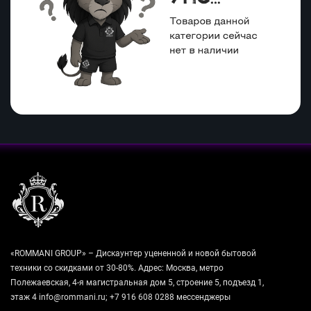
«ROMMANI GROUP» – Дискаунтер уцененной и новой бытовой
техники со скидками от 30-80%. Адрес: Москва, метро
Полежаевская, 4-я магистральная дом 5, строение 5, подъезд 1,
этаж 4 info@rommani.ru; +7 916 608 0288 мессенджеры