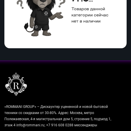
«ROMMANI GROUP» – Дискаунтер уцененной и новой бытовой
техники со скидками от 30-80%. Адрес: Москва, метро
Полежаевская, 4-я магистральная дом 5, строение 5, подъезд 1,
этаж 4 info@rommani.ru; +7 916 608 0288 мессенджеры