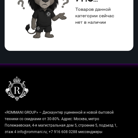
«ROMMANI GROUP» – Дискаунтер уцененной и новой бытовой
техники со скидками от 30-80%. Адрес: Москва, метро
Полежаевская, 4-я магистральная дом 5, строение 5, подъезд 1,
этаж 4 info@rommani.ru; +7 916 608 0288 мессенджеры