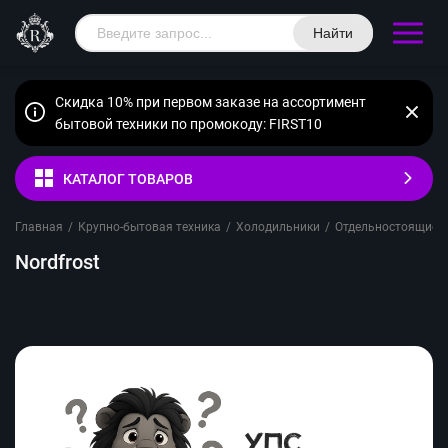
Найти
Скидка 10% при первом заказе на ассортимент
бытовой техники по промокоду: FIRST10
КАТАЛОГ ТОВАРОВ
Главная
/
Крупно-бытовая техника
/
Холодильники
/
Отдельностоящие
/
Nordfrost