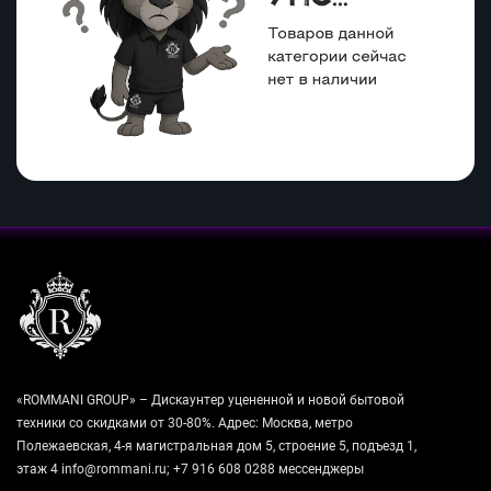
«ROMMANI GROUP» – Дискаунтер уцененной и новой бытовой
техники со скидками от 30-80%. Адрес: Москва, метро
Полежаевская, 4-я магистральная дом 5, строение 5, подъезд 1,
этаж 4 info@rommani.ru; +7 916 608 0288 мессенджеры