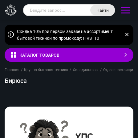
Найти
Скидка 10% при первом заказе на ассортимент
бытовой техники по промокоду: FIRST10
КАТАЛОГ ТОВАРОВ
Главная
/
Крупно-бытовая техника
/
Холодильники
/
Отдельностоящие
/
Бирюса