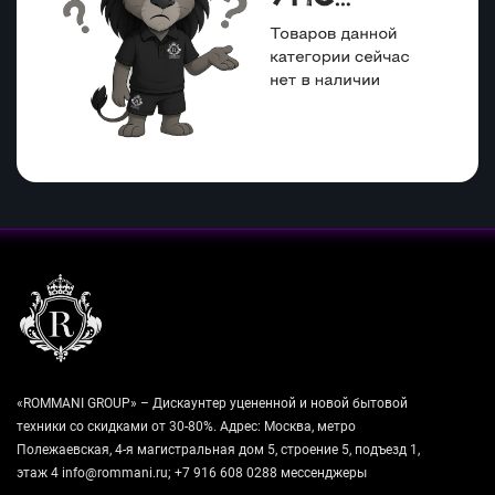
«ROMMANI GROUP» – Дискаунтер уцененной и новой бытовой
техники со скидками от 30-80%. Адрес: Москва, метро
Полежаевская, 4-я магистральная дом 5, строение 5, подъезд 1,
этаж 4 info@rommani.ru; +7 916 608 0288 мессенджеры