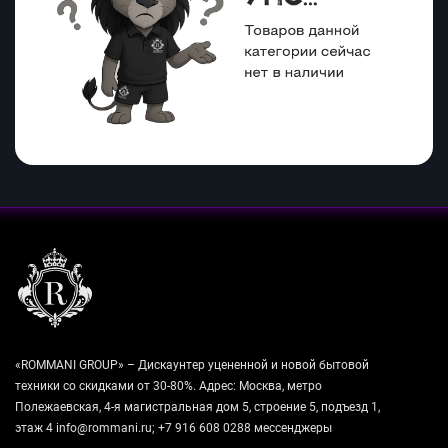
«ROMMANI GROUP» – Дискаунтер уцененной и новой бытовой
техники со скидками от 30-80%. Адрес: Москва, метро
Полежаевская, 4-я магистральная дом 5, строение 5, подъезд 1,
этаж 4 info@rommani.ru; +7 916 608 0288 мессенджеры