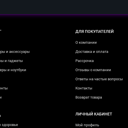
Г
ДЛЯ ПОКУПАТЕЛЕЙ
О компании
ры и аксессуары
Доставка и оплата
ны и гаджеты
Рассрочка
ры и ноутбуки
Отзывы о компании
Ответы на частые вопросы
енты
Контакты
и
Возврат товара
ЛИЧНЫЙ КАБИНЕТ
а
и здоровье
Мой профиль