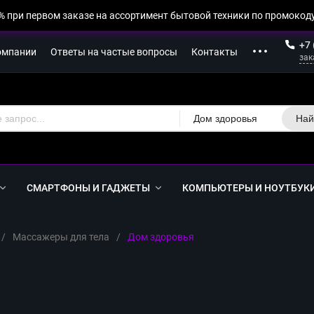
% при первом заказе на ассортимент бытовой техники по промокоду
+7 
омпании
Ответы на частые вопросы
Контакты
зак
Дом здоровья
Най
СМАРТФОНЫ И ГАДЖЕТЫ
КОМПЬЮТЕРЫ И НОУТБУК
/
Массажеры для тела
/
Дом здоровья