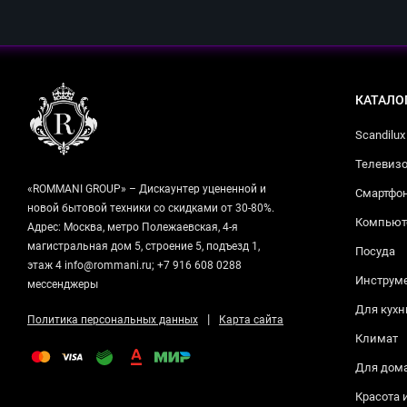
КАТАЛО
Scandilux
Телевизо
«ROMMANI GROUP» – Дискаунтер уцененной и
Смартфо
новой бытовой техники со скидками от 30-80%.
Компьюте
Адрес: Москва, метро Полежаевская, 4-я
магистральная дом 5, строение 5, подъезд 1,
Посуда
этаж 4 info@rommani.ru; +7 916 608 0288
Инструм
мессенджеры
Для кухн
|
Политика персональных данных
Карта сайта
Климат
Для дом
Красота 