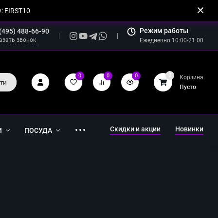
: FIRST10
Режим работы
(495) 488-66-90
азать звонок
Ежедневно 10:00-21:00
0
0
0
0
Корзина
ти
Пусто
Скидки и акции
Новинки
И
ПОСУДА