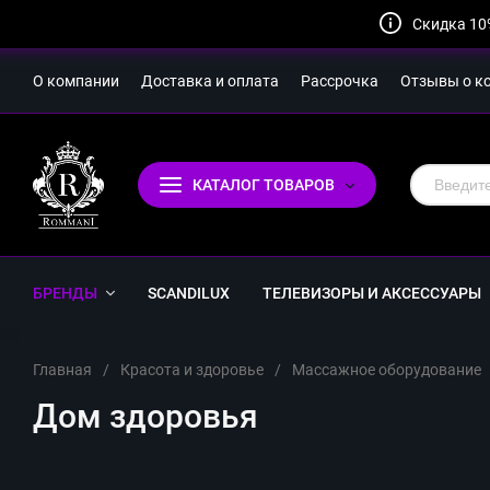
Скидка 10
О компании
Доставка и оплата
Рассрочка
Отзывы о к
КАТАЛОГ ТОВАРОВ
БРЕНДЫ
SCANDILUX
ТЕЛЕВИЗОРЫ И АКСЕССУАРЫ
Главная
/
Красота и здоровье
/
Массажное оборудование
Дом здоровья