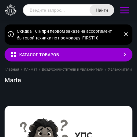
Найти
Скидка 10% при первом заказе на ассортимент
бытовой техники по промокоду: FIRST10
КАТАЛОГ ТОВАРОВ
Главная
/
Климат
/
Воздухоочистители и увлажнители
/
Увлажнители во
Marta