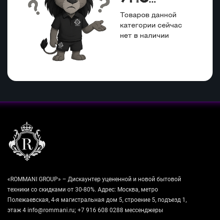
«ROMMANI GROUP» – Дискаунтер уцененной и новой бытовой
техники со скидками от 30-80%. Адрес: Москва, метро
Полежаевская, 4-я магистральная дом 5, строение 5, подъезд 1,
этаж 4 info@rommani.ru; +7 916 608 0288 мессенджеры