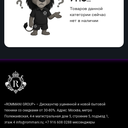
«ROMMANI GROUP» – Дискаунтер уцененной и новой бытовой
техники со скидками от 30-80%. Адрес: Москва, метро
Полежаевская, 4-я магистральная дом 5, строение 5, подъезд 1,
этаж 4 info@rommani.ru; +7 916 608 0288 мессенджеры