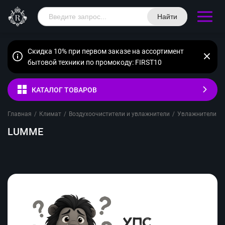
Найти
Скидка 10% при первом заказе на ассортимент
бытовой техники по промокоду: FIRST10
КАТАЛОГ ТОВАРОВ
Главная
/
Климат
/
Воздухоочистители и увлажнители
/
Увлажнители во
LUMME