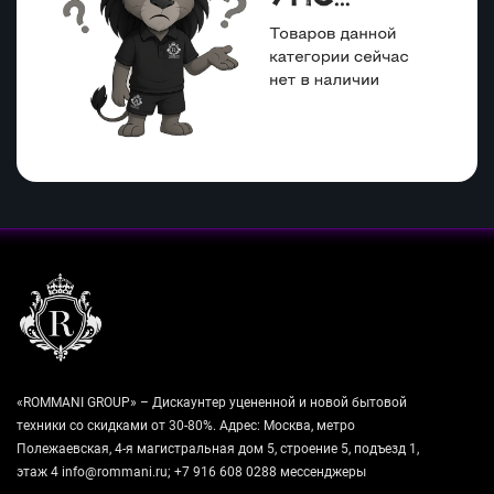
«ROMMANI GROUP» – Дискаунтер уцененной и новой бытовой
техники со скидками от 30-80%. Адрес: Москва, метро
Полежаевская, 4-я магистральная дом 5, строение 5, подъезд 1,
этаж 4 info@rommani.ru; +7 916 608 0288 мессенджеры