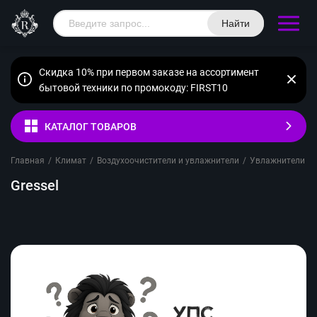
Найти
Скидка 10% при первом заказе на ассортимент
бытовой техники по промокоду: FIRST10
КАТАЛОГ ТОВАРОВ
Главная
/
Климат
/
Воздухоочистители и увлажнители
/
Увлажнители во
Gressel