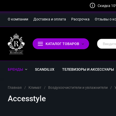
Скидка 10
О компании
Доставка и оплата
Рассрочка
Отзывы о к
КАТАЛОГ ТОВАРОВ
БРЕНДЫ
SCANDILUX
ТЕЛЕВИЗОРЫ И АКСЕССУАРЫ
Главная
/
Климат
/
Воздухоочистители и увлажнители
/
Accesstyle