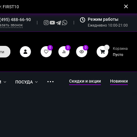
: FIRST10
Режим работы
(495) 488-66-90
азать звонок
Ежедневно 10:00-21:00
0
0
0
0
Корзина
ти
Пусто
Скидки и акции
Новинки
И
ПОСУДА