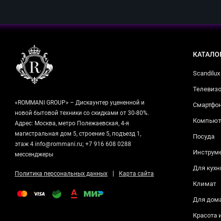
КАТАЛО
Scandilux
Телевизо
«ROMMANI GROUP» – Дискаунтер уцененной и
Смартфо
новой бытовой техники со скидками от 30-80%.
Компьюте
Адрес: Москва, метро Полежаевская, 4-я
магистральная дом 5, строение 5, подъезд 1,
Посуда
этаж 4 info@rommani.ru; +7 916 608 0288
Инструм
мессенджеры
Для кухн
|
Политика персональных данных
Карта сайта
Климат
Для дом
Красота 