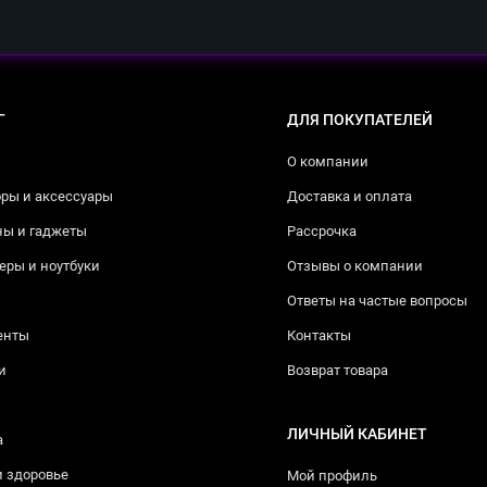
Г
ДЛЯ ПОКУПАТЕЛЕЙ
О компании
ры и аксессуары
Доставка и оплата
ны и гаджеты
Рассрочка
ры и ноутбуки
Отзывы о компании
Ответы на частые вопросы
енты
Контакты
и
Возврат товара
ЛИЧНЫЙ КАБИНЕТ
а
и здоровье
Мой профиль