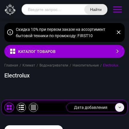
Найти
Скидка 10% при первом заказе на ассортимент
бытовой техники по промокоду: FIRST10
КАТАЛОГ ТОВАРОВ
Главная
/
Климат
/
Водонагреватели
/
Накопительные
/
Electrolux
Electrolux
Дата добавления