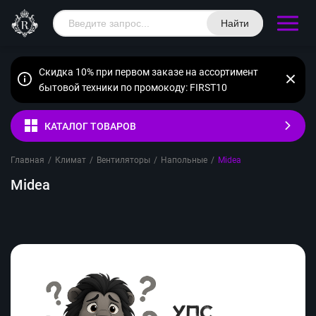
Найти
Скидка 10% при первом заказе на ассортимент
бытовой техники по промокоду: FIRST10
КАТАЛОГ ТОВАРОВ
Главная
/
Климат
/
Вентиляторы
/
Напольные
/
Midea
Midea