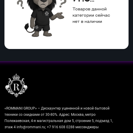
«ROMMANI GROUP» – Дискаунтер уцененной и новой бытовой
техники со скидками от 30-80%. Адрес: Москва, метро
Полежаевская, 4-я магистральная дом 5, строение 5, подъезд 1,
этаж 4 info@rommani.ru; +7 916 608 0288 мессенджеры