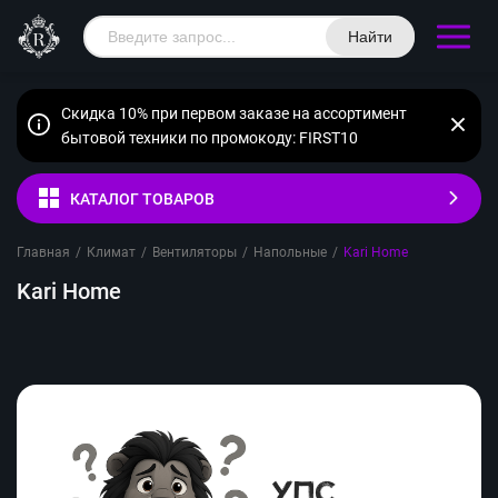
Найти
Скидка 10% при первом заказе на ассортимент
бытовой техники по промокоду: FIRST10
КАТАЛОГ ТОВАРОВ
Главная
/
Климат
/
Вентиляторы
/
Напольные
/
Kari Home
Kari Home