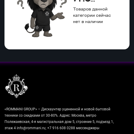
«ROMMANI GROUP» – Дискаунтер уцененной и новой бытовой
техники со скидками от 30-80%. Адрес: Москва, метро
Полежаевская, 4-я магистральная дом 5, строение 5, подъезд 1,
этаж 4 info@rommani.ru; +7 916 608 0288 мессенджеры