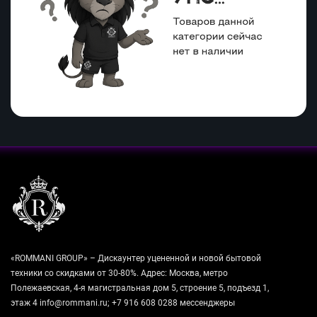
«ROMMANI GROUP» – Дискаунтер уцененной и новой бытовой
техники со скидками от 30-80%. Адрес: Москва, метро
Полежаевская, 4-я магистральная дом 5, строение 5, подъезд 1,
этаж 4 info@rommani.ru; +7 916 608 0288 мессенджеры