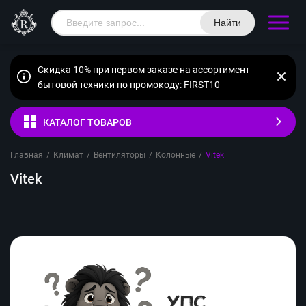
Найти
Скидка 10% при первом заказе на ассортимент
бытовой техники по промокоду: FIRST10
КАТАЛОГ ТОВАРОВ
Главная
/
Климат
/
Вентиляторы
/
Колонные
/
Vitek
Vitek