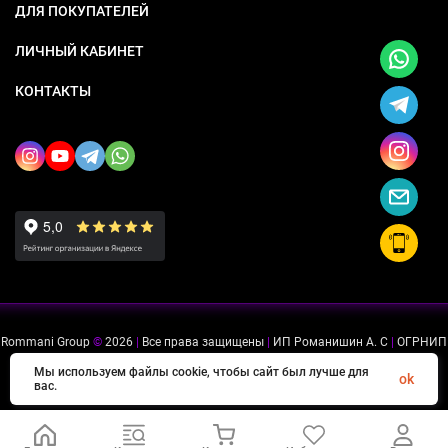
ДЛЯ ПОКУПАТЕЛЕЙ
ЛИЧНЫЙ КАБИНЕТ
КОНТАКТЫ
Rommani Group
©
2026
|
Все права защищены
|
ИП Романишин А. С
|
ОГРНИП
318505300114637
|
ИНН 503234975756
Мы используем файлы cookie, чтобы сайт был лучше для
ok
вас.