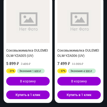
Соковыжималка OULEMEI
Соковыжималка OULEMEI
OLM-YZA005 (UV)
OLM-YZA006 (UV)
5 899
7 499
₽
7 499
₽
11 999
₽
₽
- 21%
Экономия
- 37%
Экономия
1 600
4 500
₽
₽
В корзину
В корзину
Купить в 1 клик
Купить в 1 клик