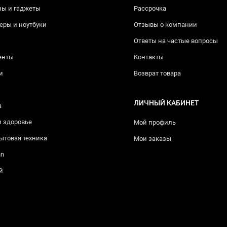
ны и гаджеты
Рассрочка
ры и ноутбуки
Отзывы о компании
Ответы на частые вопросы
енты
Контакты
и
Возврат товара
ЛИЧНЫЙ КАБИНЕТ
а
и здоровье
Мой профиль
ытовая техника
Мои заказы
nn
й