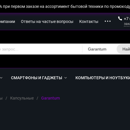
% при первом заказе на ассортимент бытовой техники по промокоду
+7 
омпании
Ответы на частые вопросы
Контакты
зак
Garantum
Най
СМАРТФОНЫ И ГАДЖЕТЫ
КОМПЬЮТЕРЫ И НОУТБУК
ы
/
Капсульные
/
Garantum