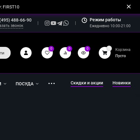
: FIRST10
Режим работы
(495) 488-66-90
азать звонок
Ежедневно 10:00-21:00
0
0
0
0
Корзина
ти
Пусто
Скидки и акции
Новинки
И
ПОСУДА