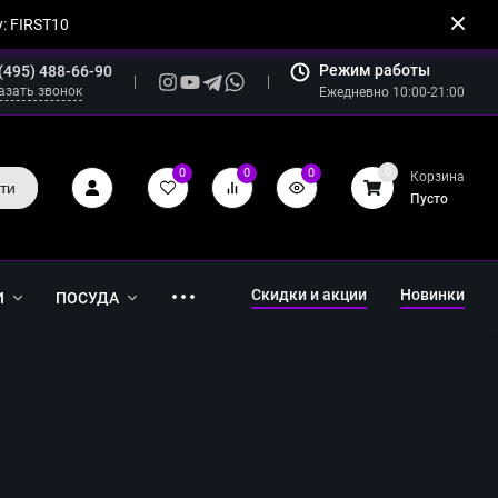
: FIRST10
Режим работы
(495) 488-66-90
азать звонок
Ежедневно 10:00-21:00
0
0
0
0
Корзина
ти
Пусто
Скидки и акции
Новинки
И
ПОСУДА