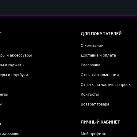
Г
ДЛЯ ПОКУПАТЕЛЕЙ
О компании
ры и аксессуары
Доставка и оплата
ны и гаджеты
Рассрочка
ры и ноутбуки
Отзывы о компании
Ответы на частые вопросы
енты
Контакты
и
Возврат товара
ЛИЧНЫЙ КАБИНЕТ
а
и здоровье
Мой профиль