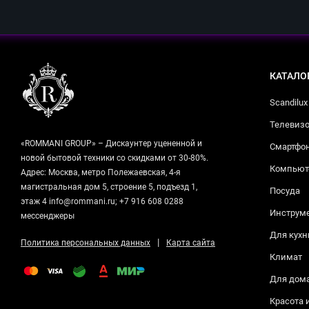
КАТАЛО
Scandilux
Телевизо
«ROMMANI GROUP» – Дискаунтер уцененной и
Смартфо
новой бытовой техники со скидками от 30-80%.
Компьюте
Адрес: Москва, метро Полежаевская, 4-я
магистральная дом 5, строение 5, подъезд 1,
Посуда
этаж 4 info@rommani.ru; +7 916 608 0288
Инструм
мессенджеры
Для кухн
|
Политика персональных данных
Карта сайта
Климат
Для дом
Красота 