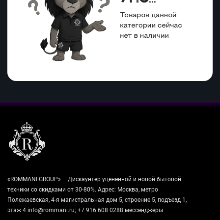
«ROMMANI GROUP» – Дискаунтер уцененной и новой бытовой
техники со скидками от 30-80%. Адрес: Москва, метро
Полежаевская, 4-я магистральная дом 5, строение 5, подъезд 1,
этаж 4 info@rommani.ru; +7 916 608 0288 мессенджеры