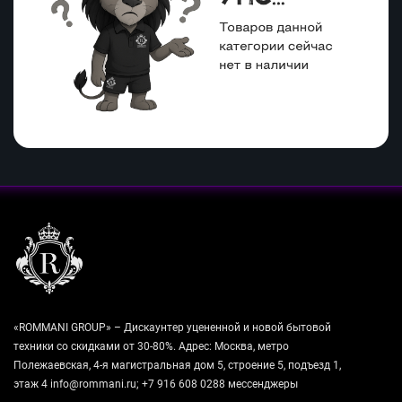
«ROMMANI GROUP» – Дискаунтер уцененной и новой бытовой
техники со скидками от 30-80%. Адрес: Москва, метро
Полежаевская, 4-я магистральная дом 5, строение 5, подъезд 1,
этаж 4 info@rommani.ru; +7 916 608 0288 мессенджеры