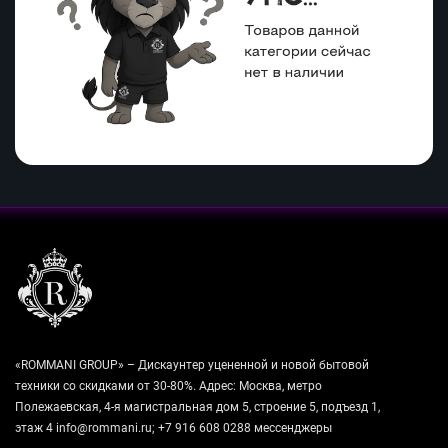
«ROMMANI GROUP» – Дискаунтер уцененной и новой бытовой
техники со скидками от 30-80%. Адрес: Москва, метро
Полежаевская, 4-я магистральная дом 5, строение 5, подъезд 1,
этаж 4 info@rommani.ru; +7 916 608 0288 мессенджеры