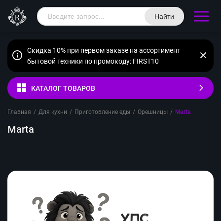
Найти
Скидка 10% при первом заказе на ассортимент
бытовой техники по промокоду: FIRST10
КАТАЛОГ ТОВАРОВ
Главная
/
Для кухни
/
Приготовление еды
/
Орешницы
/
Marta
Marta