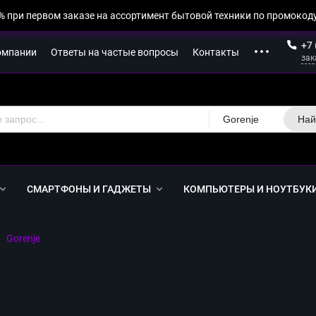
% при первом заказе на ассортимент бытовой техники по промокоду
+7 
омпании
Ответы на частые вопросы
Контакты
зак
Gorenje
Най
СМАРТФОНЫ И ГАДЖЕТЫ
КОМПЬЮТЕРЫ И НОУТБУК
Gorenje