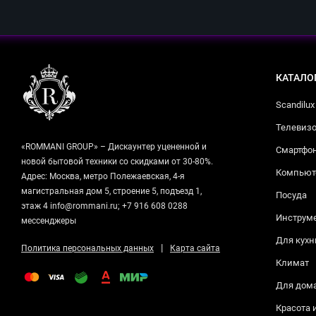
КАТАЛО
Scandilux
Телевизо
«ROMMANI GROUP» – Дискаунтер уцененной и
Смартфо
новой бытовой техники со скидками от 30-80%.
Компьюте
Адрес: Москва, метро Полежаевская, 4-я
магистральная дом 5, строение 5, подъезд 1,
Посуда
этаж 4 info@rommani.ru; +7 916 608 0288
Инструм
мессенджеры
Для кухн
|
Политика персональных данных
Карта сайта
Климат
Для дом
Красота 