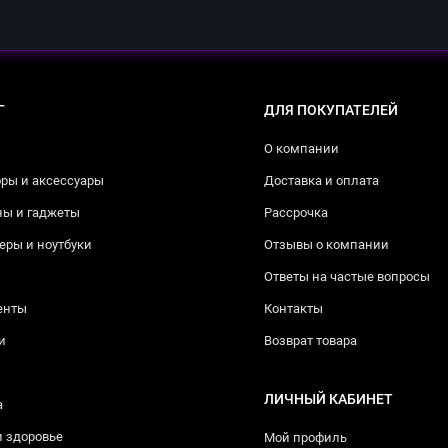
Г
ДЛЯ ПОКУПАТЕЛЕЙ
О компании
ры и аксессуары
Доставка и оплата
ны и гаджеты
Рассрочка
ры и ноутбуки
Отзывы о компании
Ответы на частые вопросы
енты
Контакты
и
Возврат товара
ЛИЧНЫЙ КАБИНЕТ
а
и здоровье
Мой профиль