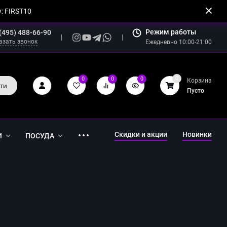
: FIRST10
Режим работы
(495) 488-66-90
азать звонок
Ежедневно 10:00-21:00
0
0
0
0
Корзина
ти
Пусто
Скидки и акции
Новинки
И
ПОСУДА