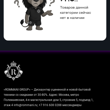
«ROMMANI GROUP» – Дискаунтер уцененной и новой бытовой
техники со скидками от 30-80%. Адрес: Москва, метро
Полежаевская, 4-я магистральная дом 5, строение 5, подъезд 1,
этаж 4 info@rommani.ru; +7 916 608 0288 мессенджеры