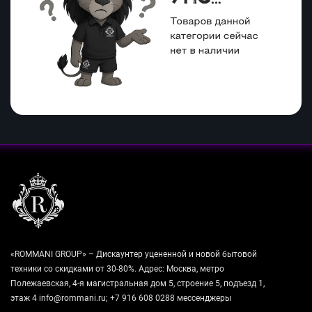
«ROMMANI GROUP» – Дискаунтер уцененной и новой бытовой
техники со скидками от 30-80%. Адрес: Москва, метро
Полежаевская, 4-я магистральная дом 5, строение 5, подъезд 1,
этаж 4 info@rommani.ru; +7 916 608 0288 мессенджеры