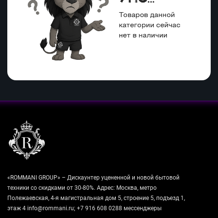
«ROMMANI GROUP» – Дискаунтер уцененной и новой бытовой
техники со скидками от 30-80%. Адрес: Москва, метро
Полежаевская, 4-я магистральная дом 5, строение 5, подъезд 1,
этаж 4 info@rommani.ru; +7 916 608 0288 мессенджеры