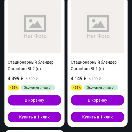
Стационарный блендер
Стационарный блендер
Garantum BL2 (q)
Garantum BL1 (q)
4 399
4 149
₽
6 599
₽
6 199
₽
₽
- 33%
Экономия
- 33%
Экономия
2 200
2 050
₽
₽
В корзину
В корзину
Купить в 1 клик
Купить в 1 клик