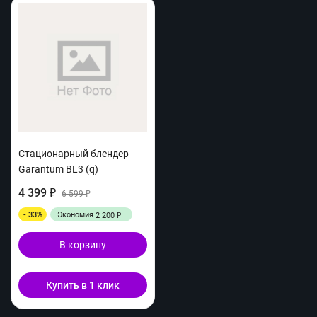
Стационарный блендер
Garantum BL3 (q)
4 399
₽
6 599
₽
- 33%
Экономия
2 200
₽
В корзину
Купить в 1 клик