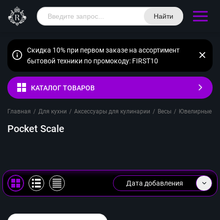
Найти
Скидка 10% при первом заказе на ассортимент
бытовой техники по промокоду: FIRST10
КАТАЛОГ ТОВАРОВ
Главная
/
Для кухни
/
Аксессуары для кулинарии
/
Весы
/
Ювелирные
/
Pocket Scale
Дата добавления