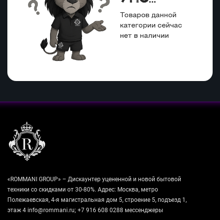
«ROMMANI GROUP» – Дискаунтер уцененной и новой бытовой
техники со скидками от 30-80%. Адрес: Москва, метро
Полежаевская, 4-я магистральная дом 5, строение 5, подъезд 1,
этаж 4 info@rommani.ru; +7 916 608 0288 мессенджеры