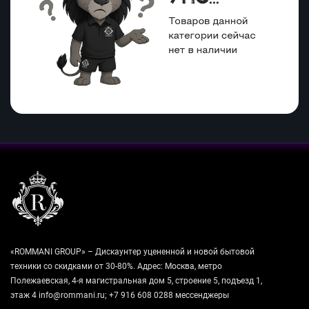
«ROMMANI GROUP» – Дискаунтер уцененной и новой бытовой
техники со скидками от 30-80%. Адрес: Москва, метро
Полежаевская, 4-я магистральная дом 5, строение 5, подъезд 1,
этаж 4 info@rommani.ru; +7 916 608 0288 мессенджеры