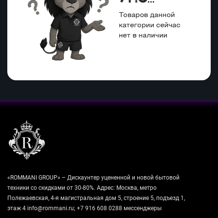
«ROMMANI GROUP» – Дискаунтер уцененной и новой бытовой
техники со скидками от 30-80%. Адрес: Москва, метро
Полежаевская, 4-я магистральная дом 5, строение 5, подъезд 1,
этаж 4 info@rommani.ru; +7 916 608 0288 мессенджеры