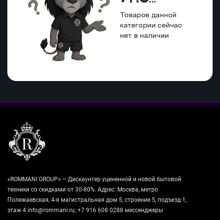
«ROMMANI GROUP» – Дискаунтер уцененной и новой бытовой
техники со скидками от 30-80%. Адрес: Москва, метро
Полежаевская, 4-я магистральная дом 5, строение 5, подъезд 1,
этаж 4 info@rommani.ru; +7 916 608 0288 мессенджеры