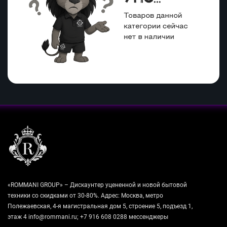
«ROMMANI GROUP» – Дискаунтер уцененной и новой бытовой
техники со скидками от 30-80%. Адрес: Москва, метро
Полежаевская, 4-я магистральная дом 5, строение 5, подъезд 1,
этаж 4 info@rommani.ru; +7 916 608 0288 мессенджеры