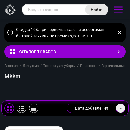
Найти
Скидка 10% при первом заказе на ассортимент
бытовой техники по промокоду: FIRST10
КАТАЛОГ ТОВАРОВ
Главная
/
Для дома
/
Техника для уборки
/
Пылесосы
/
Вертикальные п
Mkkm
Дата добавления