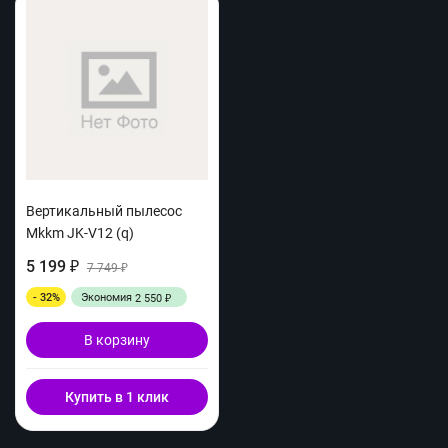
Вертикальный пылесос
Mkkm JK-V12 (q)
5 199
₽
7 749
₽
- 32%
Экономия
2 550
₽
В корзину
Купить в 1 клик