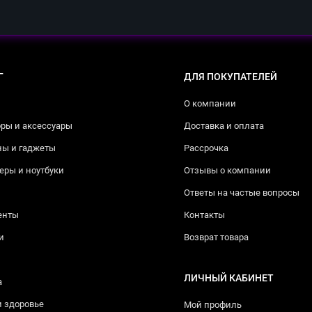
Г
ДЛЯ ПОКУПАТЕЛЕЙ
О компании
ры и аксессуары
Доставка и оплата
ны и гаджеты
Рассрочка
ры и ноутбуки
Отзывы о компании
Ответы на частые вопросы
енты
Контакты
и
Возврат товара
ЛИЧНЫЙ КАБИНЕТ
а
и здоровье
Мой профиль