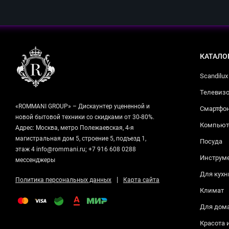
КАТАЛО
Scandilux
Телевизо
«ROMMANI GROUP» – Дискаунтер уцененной и
Смартфо
новой бытовой техники со скидками от 30-80%.
Компьюте
Адрес: Москва, метро Полежаевская, 4-я
магистральная дом 5, строение 5, подъезд 1,
Посуда
этаж 4 info@rommani.ru; +7 916 608 0288
Инструм
мессенджеры
Для кухн
|
Политика персональных данных
Карта сайта
Климат
Для дом
Красота 