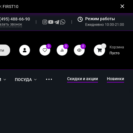
: FIRST10
Режим работы
(495) 488-66-90
азать звонок
Ежедневно 10:00-21:00
0
0
0
0
Корзина
ти
Пусто
Скидки и акции
Новинки
И
ПОСУДА