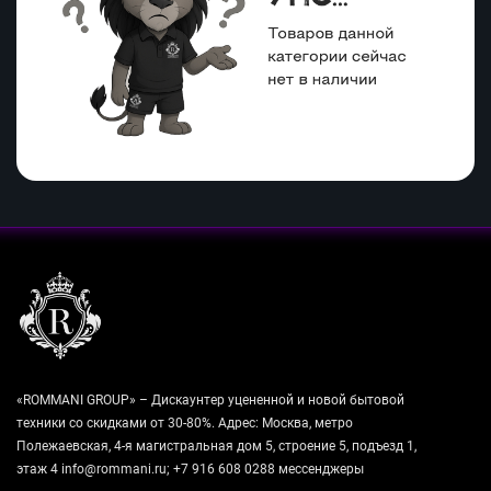
«ROMMANI GROUP» – Дискаунтер уцененной и новой бытовой
техники со скидками от 30-80%. Адрес: Москва, метро
Полежаевская, 4-я магистральная дом 5, строение 5, подъезд 1,
этаж 4 info@rommani.ru; +7 916 608 0288 мессенджеры