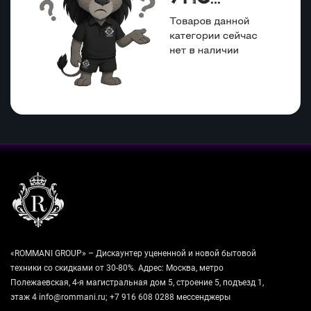
«ROMMANI GROUP» – Дискаунтер уцененной и новой бытовой
техники со скидками от 30-80%. Адрес: Москва, метро
Полежаевская, 4-я магистральная дом 5, строение 5, подъезд 1,
этаж 4 info@rommani.ru; +7 916 608 0288 мессенджеры