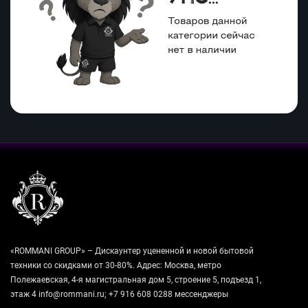
«ROMMANI GROUP» – Дискаунтер уцененной и новой бытовой
техники со скидками от 30-80%. Адрес: Москва, метро
Полежаевская, 4-я магистральная дом 5, строение 5, подъезд 1,
этаж 4 info@rommani.ru; +7 916 608 0288 мессенджеры