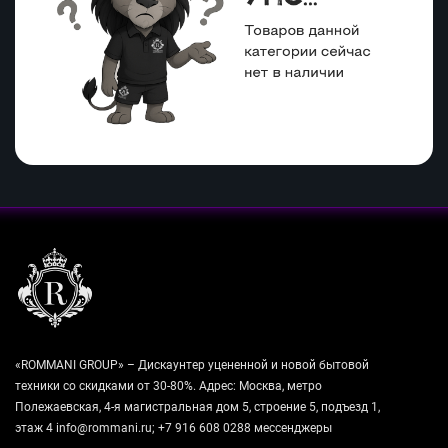
«ROMMANI GROUP» – Дискаунтер уцененной и новой бытовой
техники со скидками от 30-80%. Адрес: Москва, метро
Полежаевская, 4-я магистральная дом 5, строение 5, подъезд 1,
этаж 4 info@rommani.ru; +7 916 608 0288 мессенджеры