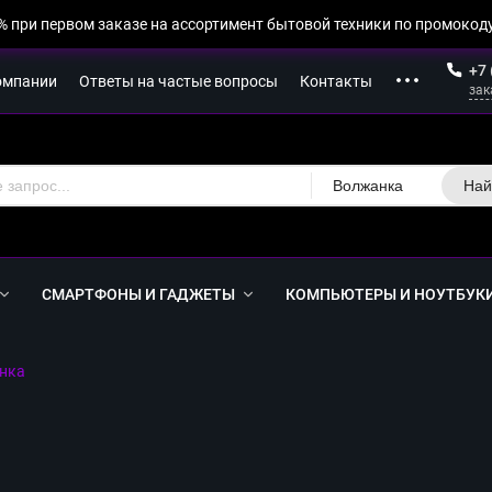
% при первом заказе на ассортимент бытовой техники по промокоду
+7 
омпании
Ответы на частые вопросы
Контакты
зак
Волжанка
Най
СМАРТФОНЫ И ГАДЖЕТЫ
КОМПЬЮТЕРЫ И НОУТБУК
нка