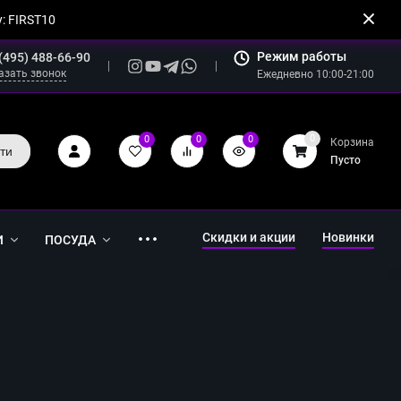
: FIRST10
Режим работы
(495) 488-66-90
азать звонок
Ежедневно 10:00-21:00
0
0
0
0
Корзина
ти
Пусто
Скидки и акции
Новинки
И
ПОСУДА