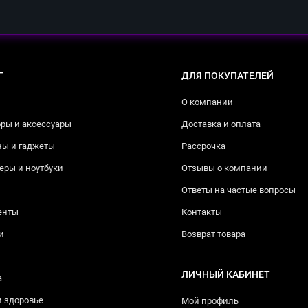
Г
ДЛЯ ПОКУПАТЕЛЕЙ
О компании
ры и аксессуары
Доставка и оплата
ны и гаджеты
Рассрочка
ры и ноутбуки
Отзывы о компании
Ответы на частые вопросы
енты
Контакты
и
Возврат товара
ЛИЧНЫЙ КАБИНЕТ
а
и здоровье
Мой профиль