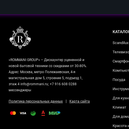
КАТАЛО
Scandilux
Телевизо
«ROMMANI GROUP» – Дискаунтер уцененной и
Смартфо
новой бытовой техники со скидками от 30-80%.
Компьюте
Адрес: Москва, метро Полежаевская, 4-я
магистральная дом 5, строение 5, подъезд 1,
Посуда
этаж 4 info@rommani.ru; +7 916 608 0288
Инструм
мессенджеры
Для кухн
|
Политика персональных данных
Карта сайта
Климат
Для дом
Красота 