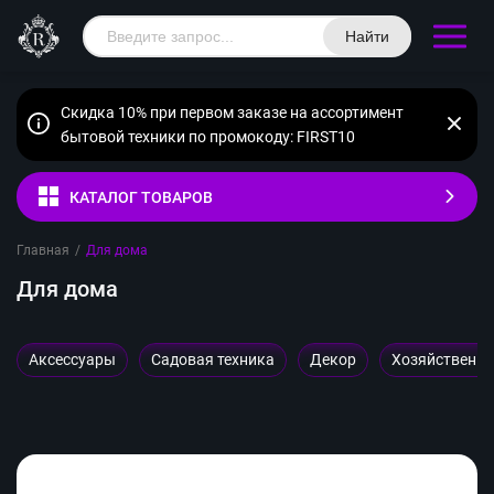
Найти
Скидка 10% при первом заказе на ассортимент
бытовой техники по промокоду: FIRST10
КАТАЛОГ ТОВАРОВ
Главная
/
Для дома
Для дома
Аксессуары
Садовая техника
Декор
Хозяйственн