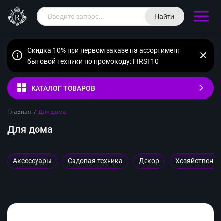
Найти
Скидка 10% при первом заказе на ассортимент
бытовой техники по промокоду: FIRST10
КАТАЛОГ ТОВАРОВ
Главная
/
Для дома
Для дома
Аксессуары
Садовая техника
Декор
Хозяйственн