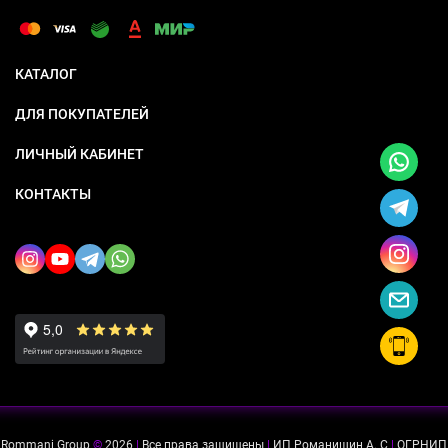
КАТАЛОГ
ДЛЯ ПОКУПАТЕЛЕЙ
ЛИЧНЫЙ КАБИНЕТ
КОНТАКТЫ
Rommani Group
©
2026
|
Все права защищены
|
ИП Романишин А. С
|
ОГРНИП