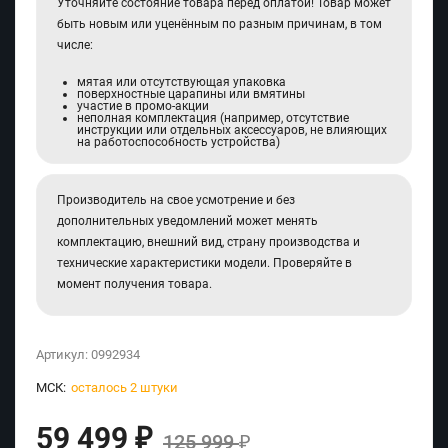
Уточняйте состояние товара перед оплатой! Товар может
быть новым или уценённым по разным причинам, в том
числе:
мятая или отсутствующая упаковка
поверхностные царапины или вмятины
участие в промо-акции
неполная комплектация (например, отсутствие
инструкции или отдельных аксессуаров, не влияющих
на работоспособность устройства)
Производитель на свое усмотрение и без
дополнительных уведомлений может менять
комплектацию, внешний вид, страну производства и
технические характеристики модели. Проверяйте в
момент получения товара.
Артикул:
0992934
МСК:
осталось 2 штуки
59 499
₽
125 999
₽