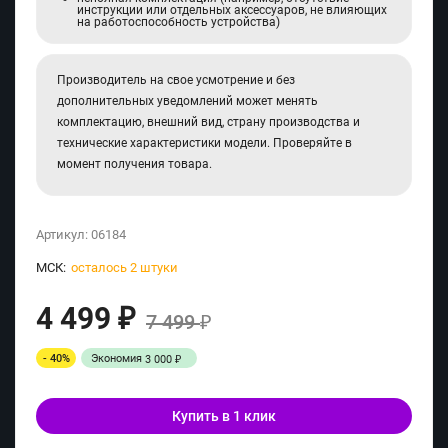
инструкции или отдельных аксессуаров, не влияющих
на работоспособность устройства)
Производитель на свое усмотрение и без
дополнительных уведомлений может менять
комплектацию, внешний вид, страну производства и
технические характеристики модели. Проверяйте в
момент получения товара.
Артикул:
06184
МСК:
осталось 2 штуки
4 499
₽
7 499
₽
- 40%
Экономия
3 000
₽
Купить в 1 клик