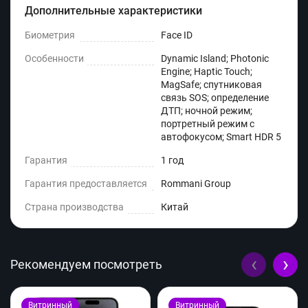
Дополнительные характеристики
Биометрия
Face ID
Особенности
Dynamic Island; Photonic
Engine; Haptic Touch;
MagSafe; спутниковая
связь SOS; определение
ДТП; ночной режим;
портретный режим с
автофокусом; Smart HDR 5
Гарантия
1 год
Гарантия предоставляется
Rommani Group
Страна производства
Китай
‹
›
Рекомендуем посмотреть
Витринный
Витринный