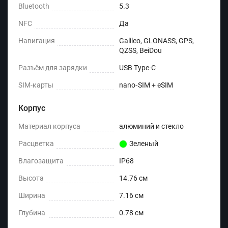
Bluetooth
5.3
NFC
Да
Навигация
Galileo, GLONASS, GPS,
QZSS, BeiDou
Разъём для зарядки
USB Type-C
SIM-карты
nano‑SIM + eSIM
Корпус
Материал корпуса
алюминий и стекло
Расцветка
Зеленый
Влагозащита
IP68
Высота
14.76 см
Ширина
7.16 см
Глубина
0.78 см