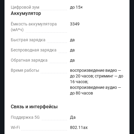
Цифровой зум
до 15×
Аккумулятор
Ёмкость аккумулятора
3349
(мА*ч)
Быстрая зарядка
да
Беспроводная зарядка
да
Обратная зарядка
да
Время работы
воспроизведение видео —
до 20 часов; стриминг — до
16 часов;
воспроизведение аудио —
до 80 часов
Связь и интерфейсы
Поддержка 5G
Да
Wi-Fi
802.11ax