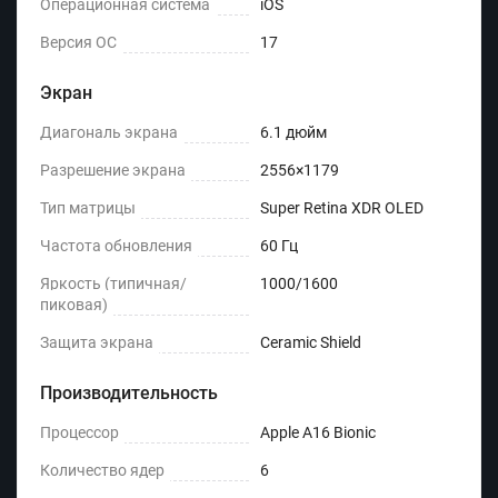
Операционная система
iOS
Версия ОС
17
Экран
Диагональ экрана
6.1 дюйм
Разрешение экрана
2556×1179
Тип матрицы
Super Retina XDR OLED
Частота обновления
60 Гц
Яркость (типичная/
1000/1600
пиковая)
Защита экрана
Ceramic Shield
Производительность
Процессор
Apple A16 Bionic
Количество ядер
6