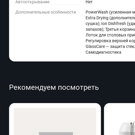
Автооткрывание
Нет
Дополнительные особенности
PowerWash (усиленная м
Extra Drying (дополните
сушка); Ion Dishfresh (уд
запахов); Третья корзин
Лоток для столовых при
Регулировка верхней ко
GlassCare — защита стек
Самодиагностика
Рекомендуем посмотреть