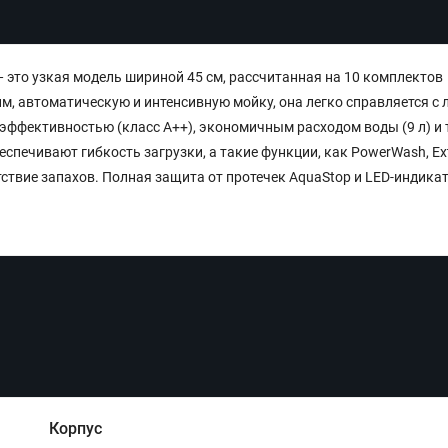
 это узкая модель шириной 45 см, рассчитанная на 10 комплектов
м, автоматическую и интенсивную мойку, она легко справляется с
эффективностью (класс A++), экономичным расходом воды (9 л) и 
еспечивают гибкость загрузки, а такие функции, как PowerWash, Ex
сутствие запахов. Полная защита от протечек AquaStop и LED-индика
Корпус