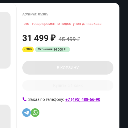
Артикул:
05385
этот товар временно недоступен для заказа
31 499
₽
45 499
₽
- 30%
Экономия
14 000
₽
В КОРЗИНУ
Купить в 1 клик
Заказ по телефону:
+7 (495) 488-66-90
ь