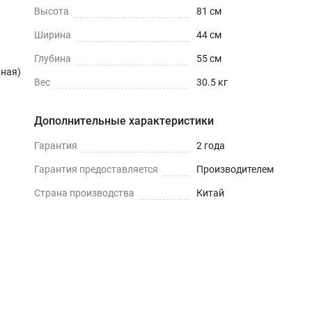
Высота
81 см
Ширина
44 см
Глубина
55 см
ная)
Вес
30.5 кг
Дополнительные характеристики
Гарантия
2 года
Гарантия предоставляется
Производителем
Страна производства
Китай