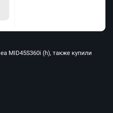
a MID45S360i (h), также купили