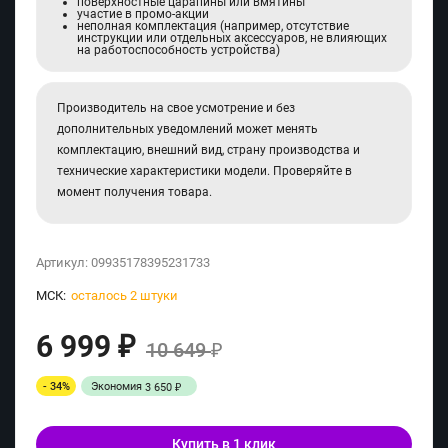
поверхностные царапины или вмятины
участие в промо-акции
неполная комплектация (например, отсутствие
инструкции или отдельных аксессуаров, не влияющих
на работоспособность устройства)
Производитель на свое усмотрение и без
дополнительных уведомлений может менять
комплектацию, внешний вид, страну производства и
технические характеристики модели. Проверяйте в
момент получения товара.
Артикул:
09935178395231733
МСК:
осталось 2 штуки
6 999
₽
10 649
₽
- 34%
Экономия
3 650
₽
Купить в 1 клик