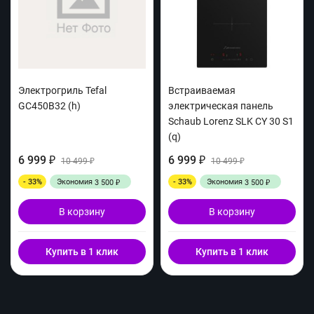
Электрогриль Tefal
Встраиваемая
GC450B32 (h)
электрическая панель
Schaub Lorenz SLK CY 30 S1
(q)
6 999
6 999
₽
10 499
₽
10 499
₽
₽
- 33%
Экономия
- 33%
Экономия
3 500
3 500
₽
₽
В корзину
В корзину
Купить в 1 клик
Купить в 1 клик