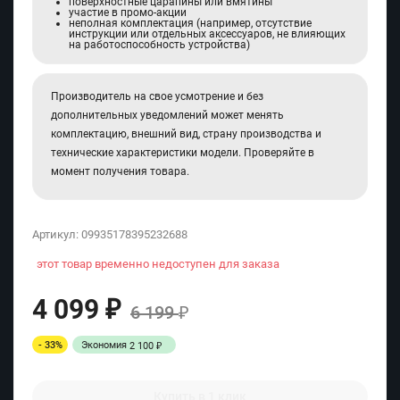
поверхностные царапины или вмятины
участие в промо-акции
неполная комплектация (например, отсутствие
инструкции или отдельных аксессуаров, не влияющих
на работоспособность устройства)
Производитель на свое усмотрение и без
дополнительных уведомлений может менять
комплектацию, внешний вид, страну производства и
технические характеристики модели. Проверяйте в
момент получения товара.
Артикул:
09935178395232688
этот товар временно недоступен для заказа
4 099
₽
6 199
₽
- 33%
Экономия
2 100
₽
Купить в 1 клик