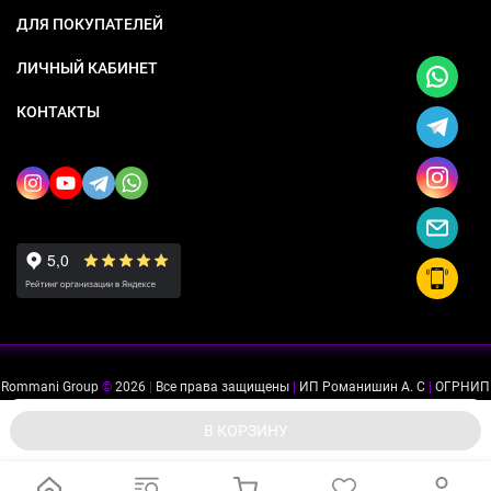
ДЛЯ ПОКУПАТЕЛЕЙ
ЛИЧНЫЙ КАБИНЕТ
КОНТАКТЫ
Rommani Group
©
2026
|
Все права защищены
|
ИП Романишин А. С
|
ОГРНИП
318505300114637
|
ИНН 503234975756
Мы используем файлы cookie, чтобы сайт был лучше для
ok
В КОРЗИНУ
вас.