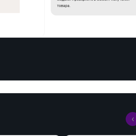
товара.
‹