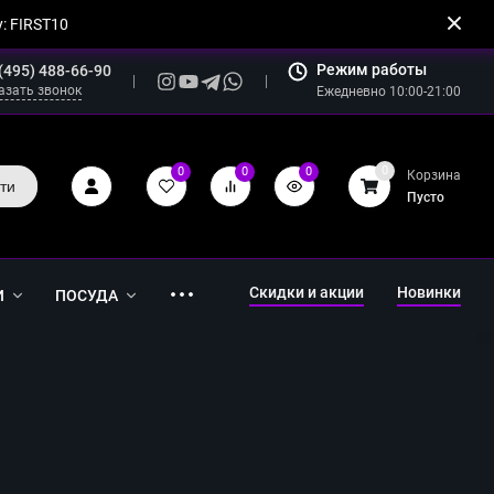
: FIRST10
Режим работы
(495) 488-66-90
азать звонок
Ежедневно 10:00-21:00
0
0
0
0
Корзина
ти
Пусто
Скидки и акции
Новинки
И
ПОСУДА