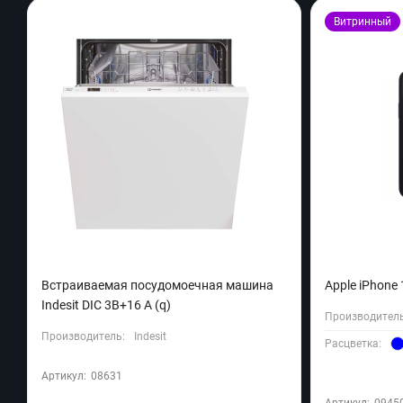
Витринный
Встраиваемая посудомоечная машина
Apple iPhone 
Indesit DIC 3B+16 A (q)
Производитель
Производитель:
Indesit
Расцветка:
Артикул:
08631
Артикул:
0945