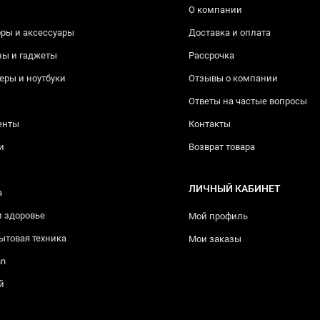
О компании
ры и аксессуары
Доставка и оплата
ны и гаджеты
Рассрочка
ры и ноутбуки
Отзывы о компании
Ответы на частые вопросы
енты
Контакты
и
Возврат товара
ЛИЧНЫЙ КАБИНЕТ
а
и здоровье
Мой профиль
ытовая техника
Мои заказы
nn
й