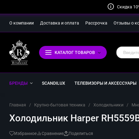
Скидка 10
О компании
Доставка и оплата
Рассрочка
Отзывы о к
КАТАЛОГ ТОВАРОВ
БРЕНДЫ
SCANDILUX
ТЕЛЕВИЗОРЫ И АКСЕССУАРЫ
Главная
/
Крупно-бытовая техника
/
Холодильники
/
Мн
Холодильник Harper RH5559BB
Избранное
Сравнение
Поделиться