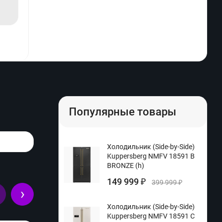
Популярные товары
Холодильник (Side-by-Side)
Kuppersberg NMFV 18591 B
BRONZE (h)
149 999
₽
399 999
₽
›
Холодильник (Side-by-Side)
Kuppersberg NMFV 18591 C