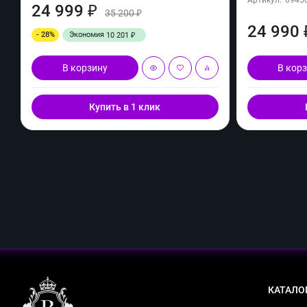
24 999
₽
35 200
₽
24 990
- 28%
Экономия
10 201
₽
В корзину
В кор
Купить в 1 клик
КАТАЛО