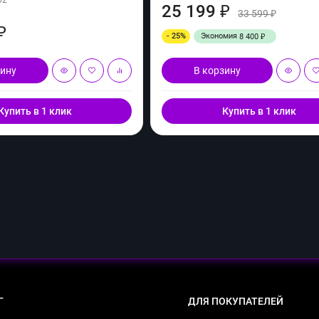
25 199
₽
33 599
₽
₽
- 25%
Экономия
8 400
₽
зину
В корзину
Купить в 1 клик
Купить в 1 клик
Г
ДЛЯ ПОКУПАТЕЛЕЙ